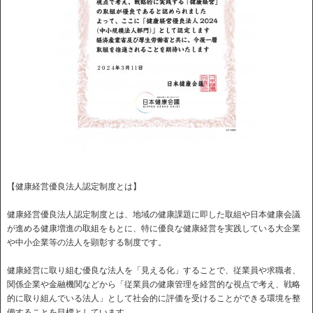
【健康経営優良法人認定制度とは】
健康経営優良法人認定制度とは、地域の健康課題に即した取組や日本健康会議
が進める健康増進の取組をもとに、特に優良な健康経営を実践している大企業
や中小企業等の法人を顕彰する制度です。
健康経営に取り組む優良な法人を「見える化」することで、従業員や求職者、
関係企業や金融機関などから「従業員の健康管理を経営的な視点で考え、戦略
的に取り組んでいる法人」として社会的に評価を受けることができる環境を整
備することを目標としています。