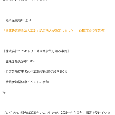
・経済産業省HPより
「健康経営優良法人2024」認定法人が決定しました！ （METI/経済産業省）
【株式会社ユニキャリー健康経営取り組み事例】
・健康診断受診率100％
・特定業務従事者の年2回健康診断受診率100％
・社員参加型健康イベントの参加
等
ブログでのご報告は2021年のみでしたが、2021年から毎年、認定を受けていま