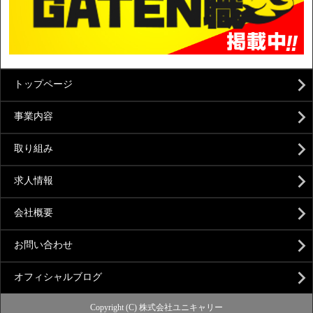
トップページ
事業内容
取り組み
求人情報
会社概要
お問い合わせ
オフィシャルブログ
Copyright (C) 株式会社ユニキャリー