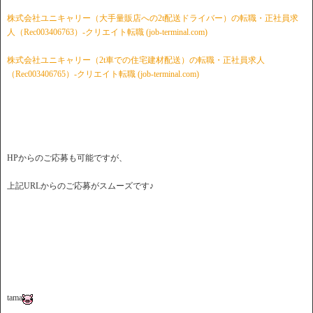
株式会社ユニキャリー（大手量販店への2t配送ドライバー）の転職・正社員求
人（Rec003406763）-クリエイト転職 (job-terminal.com)
株式会社ユニキャリー（2t車での住宅建材配送）の転職・正社員求人
（Rec003406765）-クリエイト転職 (job-terminal.com)
HPからのご応募も可能ですが、
上記URLからのご応募がスムーズです♪
tama