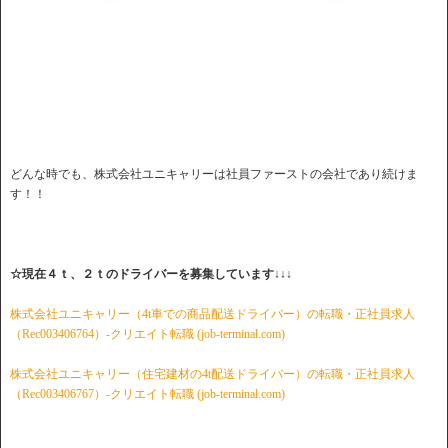
どんな時でも、株式会社ユニキャリーは社員ファーストの会社であり続けま
す！！
☆現在４ｔ、２ｔのドライバーを募集しています↓↓↓
株式会社ユニキャリー（4t車での商品配送ドライバー）の転職・正社員求人
（Rec003406764）-クリエイト転職 (job-terminal.com)
株式会社ユニキャリー（住宅建材の4t配送ドライバー）の転職・正社員求人
（Rec003406767）-クリエイト転職 (job-terminal.com)