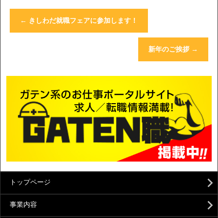
←
きしわだ就職フェアに参加します！
新年のご挨拶
→
トップページ
事業内容