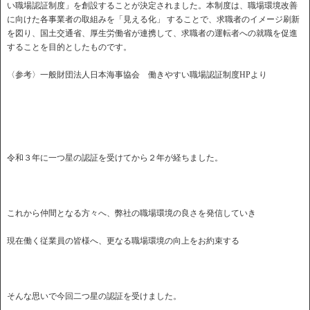
い職場認証制度」を創設することが決定されました。本制度は、職場環境改善
に向けた各事業者の取組みを「見える化」 することで、求職者のイメージ刷新
を図り、国土交通省、厚生労働省が連携して、求職者の運転者への就職を促進
することを目的としたものです。
〈参考〉一般財団法人日本海事協会 働きやすい職場認証制度HPより
令和３年に一つ星の認証を受けてから２年が経ちました。
これから仲間となる方々へ、弊社の職場環境の良さを発信していき
現在働く従業員の皆様へ、更なる職場環境の向上をお約束する
そんな思いで今回二つ星の認証を受けました。