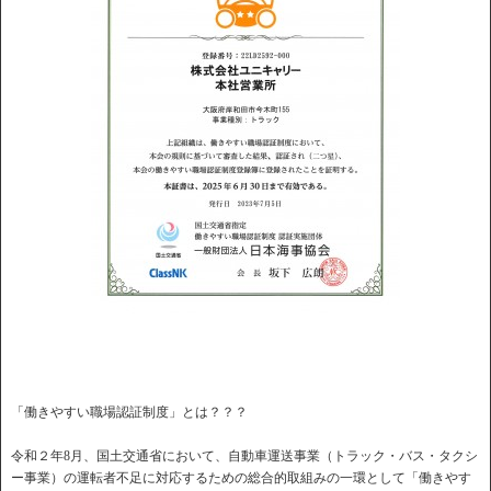
「働きやすい職場認証制度」とは？？？
令和２年8月、国土交通省において、自動車運送事業（トラック・バス・タクシ
ー事業）の運転者不足に対応するための総合的取組みの一環として「働きやす