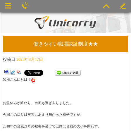
働きやすい職場認証制度★★
投稿日
2023年8月17日
皆様こんにちは！
お盆休みが終わり、台風も過ぎ去りました。
今回この辺りは被害もあまり無かった様子ですが、
2018年の台風21号の被害を受けて以降は台風の大小を問わず、